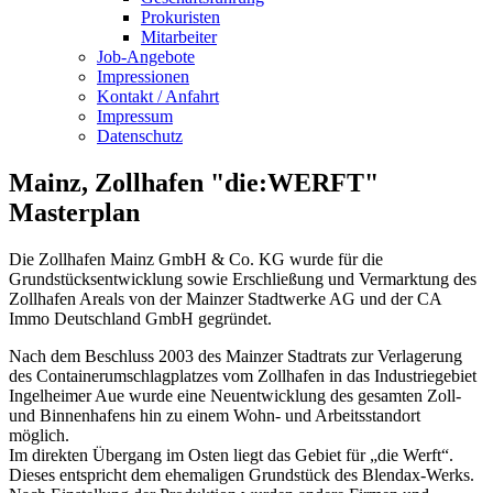
Prokuristen
Mitarbeiter
Job-Angebote
Impressionen
Kontakt / Anfahrt
Impressum
Datenschutz
Mainz, Zollhafen "die:WERFT"
Masterplan
Die Zollhafen Mainz GmbH & Co. KG wurde für die
Grundstücksentwicklung sowie Erschließung und Vermarktung des
Zollhafen Areals von der Mainzer Stadtwerke AG und der CA
Immo Deutschland GmbH gegründet.
Nach dem Beschluss 2003 des Mainzer Stadtrats zur Verlagerung
des Containerumschlagplatzes vom Zollhafen in das Industriegebiet
Ingelheimer Aue wurde eine Neuentwicklung des gesamten Zoll-
und Binnenhafens hin zu einem Wohn- und Arbeitsstandort
möglich.
Im direkten Übergang im Osten liegt das Gebiet für „die Werft“.
Dieses entspricht dem ehemaligen Grundstück des Blendax-Werks.