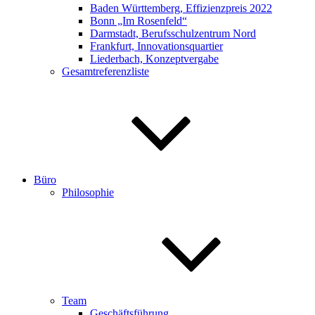
Baden Württemberg, Effizienzpreis 2022
Bonn „Im Rosenfeld“
Darmstadt, Berufsschulzentrum Nord
Frankfurt, Innovationsquartier
Liederbach, Konzeptvergabe
Gesamtreferenzliste
Büro
Philosophie
Team
Geschäftsführung