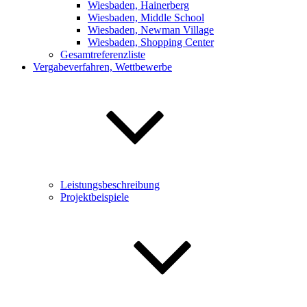
Wiesbaden, Hainerberg
Wiesbaden, Middle School
Wiesbaden, Newman Village
Wiesbaden, Shopping Center
Gesamtreferenzliste
Vergabeverfahren, Wettbewerbe
Leistungsbeschreibung
Projektbeispiele