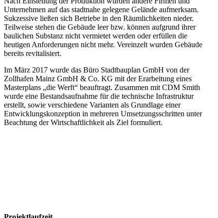
Nach Einstellung der Produktion wurden andere Firmen und
Unternehmen auf das stadtnahe gelegene Gelände aufmerksam.
Sukzessive ließen sich Betriebe in den Räumlichkeiten nieder.
Teilweise stehen die Gebäude leer bzw. können aufgrund ihrer
baulichen Substanz nicht vermietet werden oder erfüllen die
heutigen Anforderungen nicht mehr. Vereinzelt wurden Gebäude
bereits revitalisiert.
Im März 2017 wurde das Büro Stadtbauplan GmbH von der
Zollhafen Mainz GmbH & Co. KG mit der Erarbeitung eines
Masterplans „die Werft“ beauftragt. Zusammen mit CDM Smith
wurde eine Bestandsaufnahme für die technische Infrastruktur
erstellt, sowie verschiedene Varianten als Grundlage einer
Entwicklungskonzeption in mehreren Umsetzungsschritten unter
Beachtung der Wirtschaftlichkeit als Ziel formuliert.
Projektlaufzeit