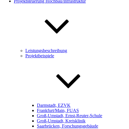
Projektsteuerung Hochbau/Infrastruktur
Leistungsbeschreibung
Projektbeispiele
Darmstadt, EZVK
Frankfurt/Main, FUAS
Groß-Umstadt, Ernst-Reuter-Schule
Groß-Umstadt, Kreisklinik
Saarbrücken, Forschungsgebäude