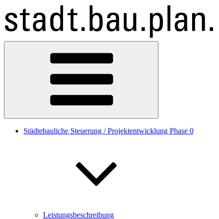
Zum
Inhalt
springen
Städtebauliche Steuerung / Projektentwicklung Phase 0
Leistungsbeschreibung