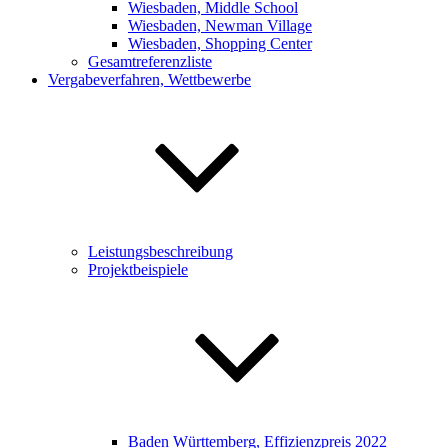
Wiesbaden, Middle School
Wiesbaden, Newman Village
Wiesbaden, Shopping Center
Gesamtreferenzliste
Vergabeverfahren, Wettbewerbe
Leistungsbeschreibung
Projektbeispiele
Baden Württemberg, Effizienzpreis 2022