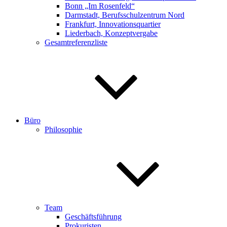
Bonn „Im Rosenfeld“
Darmstadt, Berufsschulzentrum Nord
Frankfurt, Innovationsquartier
Liederbach, Konzeptvergabe
Gesamtreferenzliste
Büro
Philosophie
Team
Geschäftsführung
Prokuristen