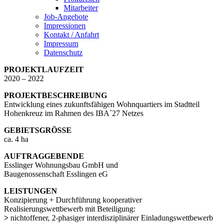
Mitarbeiter
Job-Angebote
Impressionen
Kontakt / Anfahrt
Impressum
Datenschutz
PROJEKTLAUFZEIT
2020 – 2022
PROJEKTBESCHREIBUNG
Entwicklung eines zukunftsfähigen Wohnquartiers im Stadtteil
Hohenkreuz im Rahmen des IBA´27 Netzes
GEBIETSGRÖSSE
ca. 4 ha
AUFTRAGGEBENDE
Esslinger Wohnungsbau GmbH und
Baugenossenschaft Esslingen eG
LEISTUNGEN
Konzipierung + Durchführung kooperativer
Realisierungswettbewerb mit Beteiligung:
>
nichtoffener, 2-phasiger interdisziplinärer Einladungswettbewerb