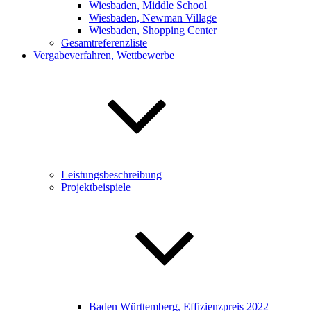
Wiesbaden, Middle School
Wiesbaden, Newman Village
Wiesbaden, Shopping Center
Gesamtreferenzliste
Vergabeverfahren, Wettbewerbe
Leistungsbeschreibung
Projektbeispiele
Baden Württemberg, Effizienzpreis 2022