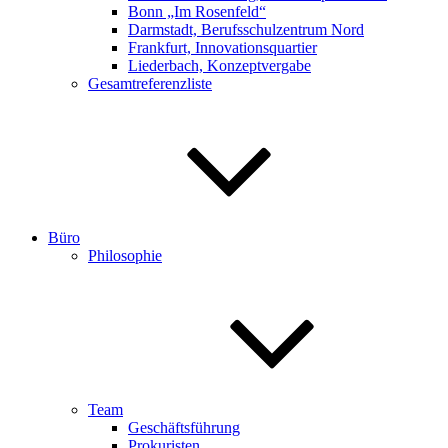
Bonn „Im Rosenfeld“
Darmstadt, Berufsschulzentrum Nord
Frankfurt, Innovationsquartier
Liederbach, Konzeptvergabe
Gesamtreferenzliste
Büro
Philosophie
Team
Geschäftsführung
Prokuristen