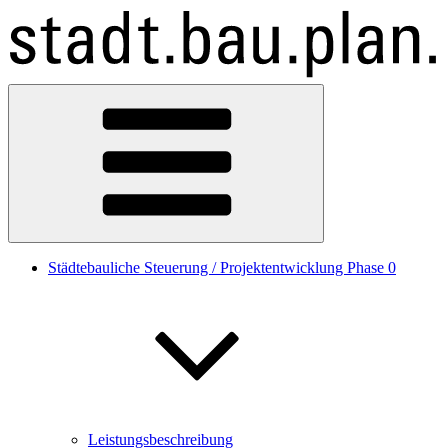
Zum
Inhalt
springen
Städtebauliche Steuerung / Projektentwicklung Phase 0
Leistungsbeschreibung